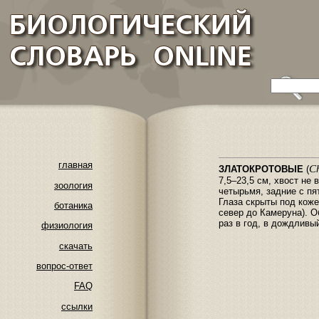
главная
Ch
ЗЛАТОКРОТОВЫЕ
(
7,5–23,5 см, хвост не
зоология
четырьмя, задние с пя
Глаза скрыты под коже
ботаника
север до Камеруна). 
раз в год, в дождливы
физиология
скачать
вопрос-ответ
FAQ
ссылки