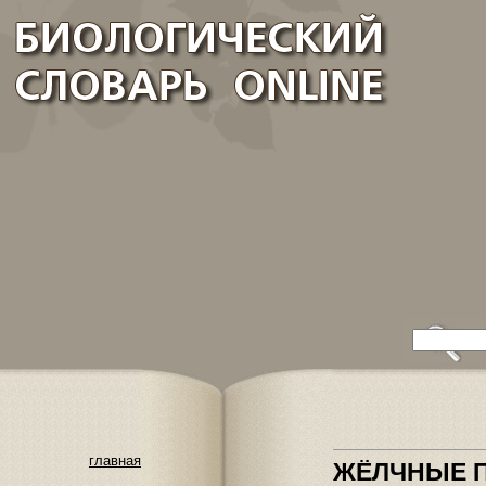
главная
ЖЁЛЧНЫЕ 