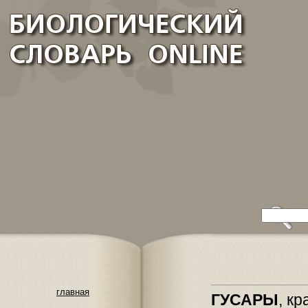
главная
ГУСАРЫ
, к