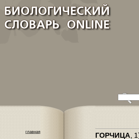
главная
ГОРЧИЦА
, 