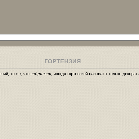
ГОРТЕНЗИЯ
гидрангия
ений, то же, что
, иногда гортензией называют только декора