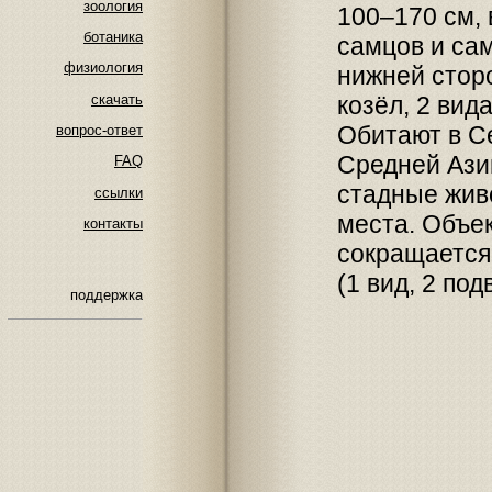
зоология
100–170 см, 
ботаника
самцов и сам
физиология
нижней сторо
скачать
козёл, 2 вид
Обитают в Се
вопрос-ответ
Средней Ази
FAQ
стадные жив
ссылки
места. Объе
контакты
сокращается.
(1 вид, 2 по
поддержка