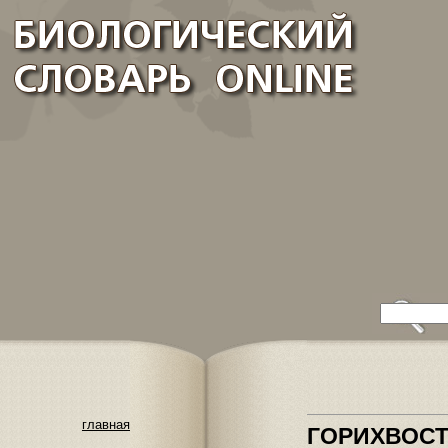
главная
ГОРИХВОС