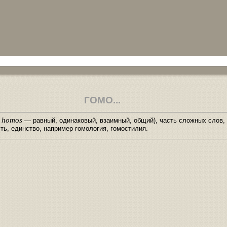
ГОМО...
homos
о
— равный, одинаковый, взаимный, общий), часть сложных слов
ть, единство, например гомология, гомостилия.