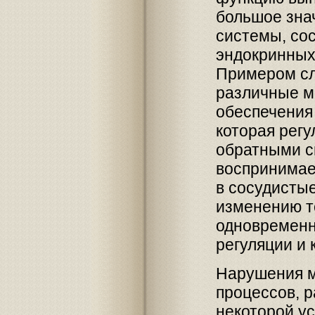
большое зна
системы, сос
эндокринных
Примером сл
различные м
обеспечения
которая регу
обратными с
воспринимае
в сосудистые
изменению т
одновременн
регуляции и 
Нарушения м
процессов, р
некоторой у