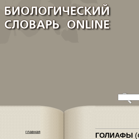
главная
ГОЛИАФЫ
(