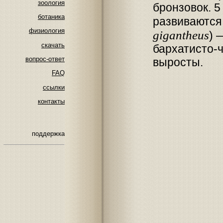
зоология
бронзовок. 5
ботаника
развиваются 
физиология
gigantheus
) 
скачать
бархатисто-ч
вопрос-ответ
выросты.
FAQ
ссылки
контакты
поддержка