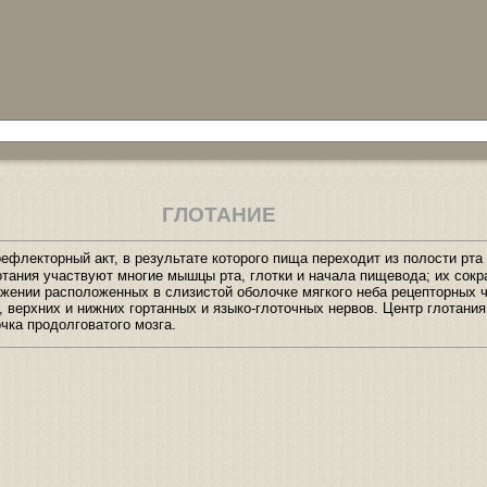
ГЛОТАНИЕ
флекторный акт, в результате которого пища переходит из полости рта
отания участвуют многие мышцы рта, глотки и начала пищевода; их сок
ажении расположенных в слизистой оболочке мягкого неба рецепторных 
, верхних и нижних гортанных и языко-глоточных нервов. Центр глотания
чка продолговатого мозга.