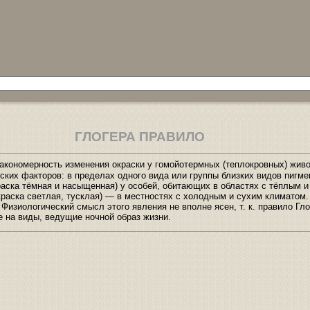
ГЛОГЕРА ПРАВИЛО
акономерность изменения окраски у гомойотермных (теплокровных) живо
ких факторов: в пределах одного вида или группы близких видов пигме
раска тёмная и насыщенная) у особей, обитающих в областях с тёплым 
краска светлая, тусклая) — в местностях с холодным и сухим климатом
 Физиологический смысл этого явления не вполне ясен, т. к. правило Гл
 на виды, ведущие ночной образ жизни.