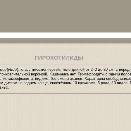
ГИРОКОТИЛИДЫ
ocotylida
), класс плоских червей. Тело длиной от 2–3 до 20 см, с перед
 прикрепительной воронкой. Кишечника нет. Гермафродиты с одним поло
 с метаморфозом и, видимо, без смены хозяев. Характерна свободнопл
м диском на заднем конце, снабжённом 10 крючками. 3 рода, 10 видов.
зных.