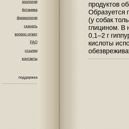
зоология
продуктов о
ботаника
Образуется 
физиология
(у собак тол
скачать
глицином. В 
0,1–2 г гипп
вопрос-ответ
кислоты исп
FAQ
обезврежива
ссылки
контакты
поддержка