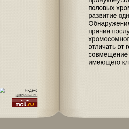
половых хро
развитие одн
Обнаружение
причин посл
хромосомног
отличать от 
совмещение п
имеющего кл