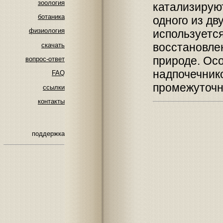
зоология
катализируют
ботаника
одного из дв
физиология
используетс
восстановле
скачать
природе. Ос
вопрос-ответ
надпочечник
FAQ
промежуточн
ссылки
контакты
поддержка