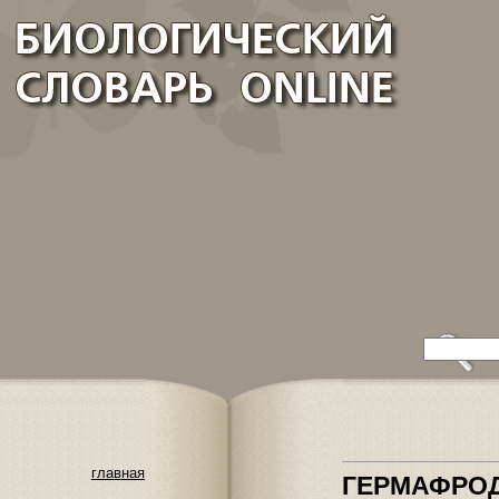
главная
ГЕРМАФРО