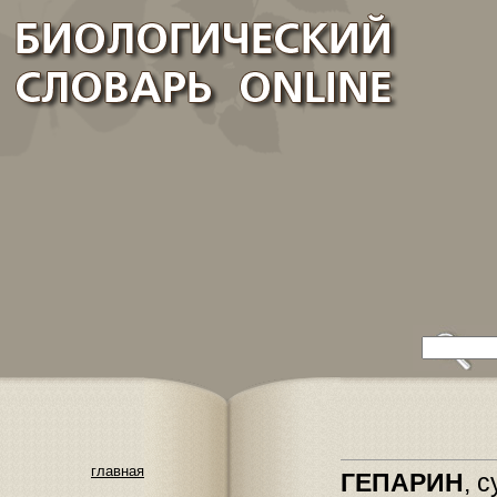
главная
ГЕПАРИН
, 