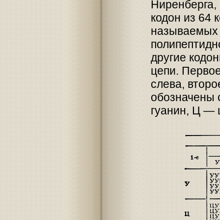
Ниренберга, 
кодон из 64 
называемых 
полипептидно
другие кодо
цепи. Первое
слева, второ
обозначены 
гуанин, Ц — 