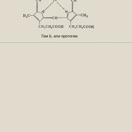
Гем b, или протогем