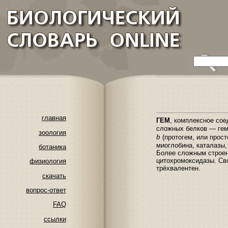
главная
ГЕМ
, комплексное со
сложных белков — гем
зоология
b
(протогем, или прост
миоглобина, каталазы,
ботаника
Более сложным строен
цитохромоксидазы. Сво
физиология
трёхвалентен.
скачать
вопрос-ответ
FAQ
ссылки