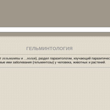
ГЕЛЬМИНТОЛОГИЯ
гельминты
логия
от
и ...
), раздел паразитологии, изучающий паразитиче
ые ими заболевания (гельминтозы) у человека, животных и растений.