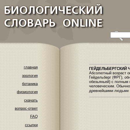
главная
ГЕЙДЕЛЬБЕРГСКИЙ 
Абсолютный возраст ок
зоология
Гейдельберг (ФРГ), об
обезьяньей) с полным 
ботаника
человеческим. Обычно
древнейшими людьми 
физиология
скачать
вопрос-ответ
FAQ
ссылки