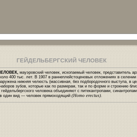
ГЕЙДЕЛЬБЕРГСКИЙ ЧЕЛОВЕК
ЧЕЛОВЕК,
мауэровский человек, ископаемый человек, представитель ар
оло 400 тыс. лет. В 1907 в раннеплейстоценовых отложениях в селении 
наружена нижняя челюсть (массивная, без подбородочного выступа, в ц
наборов зубов, которые как по размерам, так и по форме и строению бли
 гейдельбергского человека объединяют с питекантропами, синантропам
(Homo erectus)
в один вид — человек прямоходящий
.