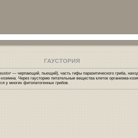
ГАУСТОРИЯ
austor
— черпающий, пьющий), часть гифы паразитического гриба, нахо
-хозяина. Через гаусторию питательные вещества клеток организма-хоз
ся у многих фитопатогенных грибов.