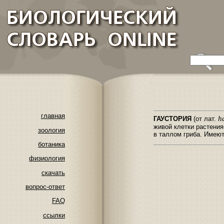
главная
h
ГАУСТОРИЯ
(от лат.
живой клетки растения
зоология
в таллом гриба. Имеют
ботаника
физиология
скачать
вопрос-ответ
FAQ
ссылки