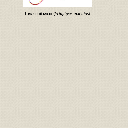
Eriophyes oculatus
Галловый клещ (
)