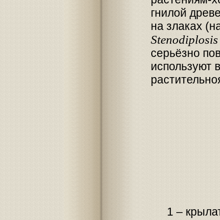
гнилой древе
на злаках (н
Stenodiplosis
серьёзно по
используют в
растительно
1 – крыла