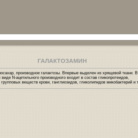
ГАЛАКТОЗАМИН
осахар, производное галактозы. Впервые выделен из хрящевой ткани. 
В виде N-ацетильного производного входит в состав гликопротеидов,
групповых веществ крови, ганглиозидов, гликолипидов микобактерий и т