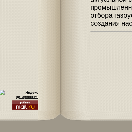
промышленно
отбора газо
создания на